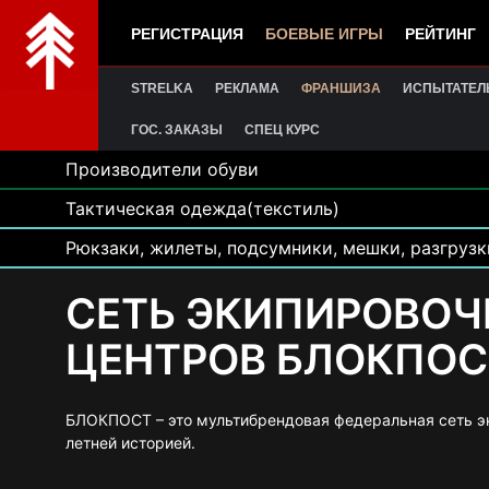
РЕГИСТРАЦИЯ
БОЕВЫЕ ИГРЫ
РЕЙТИНГ
STRELKA
РЕКЛАМА
ФРАНШИЗА
ИСПЫТАТЕЛ
ГОС. ЗАКАЗЫ
СПЕЦ КУРС
Производители обуви
Тактическая одежда(текстиль)
Рюкзаки, жилеты, подсумники, мешки, разгрузк
СЕТЬ ЭКИПИРОВО
ЦЕНТРОВ БЛОКПОС
БЛОКПОСТ – это мультибрендовая федеральная сеть э
летней историей.