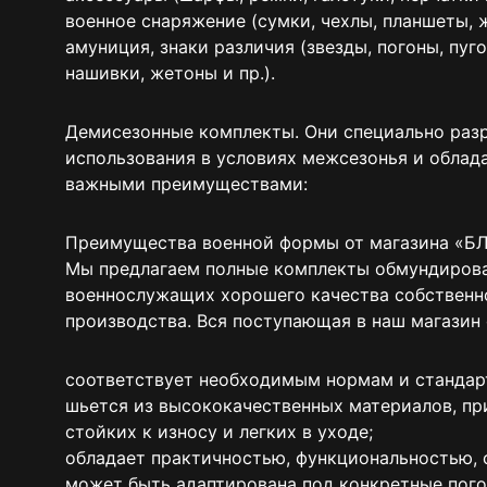
военное снаряжение (сумки, чехлы, планшеты, ж
амуниция, знаки различия (звезды, погоны, пуг
нашивки, жетоны и пр.).
Демисезонные комплекты. Они специально раз
использования в условиях межсезонья и облад
важными преимуществами:
Преимущества военной формы от магазина «
Мы предлагаем полные комплекты обмундиров
военнослужащих хорошего качества собственн
производства. Вся поступающая в наш магазин
соответствует необходимым нормам и стандар
шьется из высококачественных материалов, при
стойких к износу и легких в уходе;
обладает практичностью, функциональностью, 
может быть адаптирована под конкретные пого