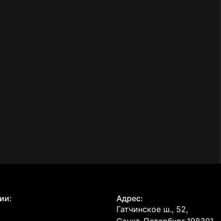
ии:
Адрес:
Гатчинское ш., 52,