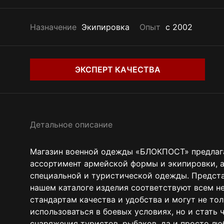
Назначение
Экипировка
Опыт
с 2002
ЭКСПЕРТ КАЧЕСТВА
Детальное описание
Магазин военной одежды «БЛОКПОСТ» предлаг
ассортимент армейской формы и экипировки, 
специальной и туристической одежды. Предст
нашем каталоге изделия соответствуют всем 
стандартам качества и удобства и могут не то
использоваться в боевых условиях, но и стать 
снаряжения туристов, рыбаков, да и просто лю