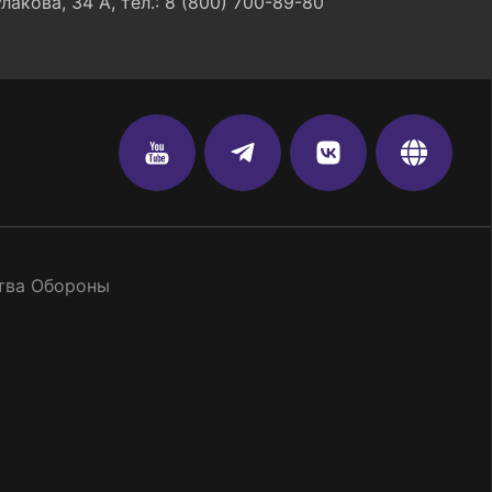
улакова, 34 А, тел.: 8 (800) 700-89-80
тва Обороны