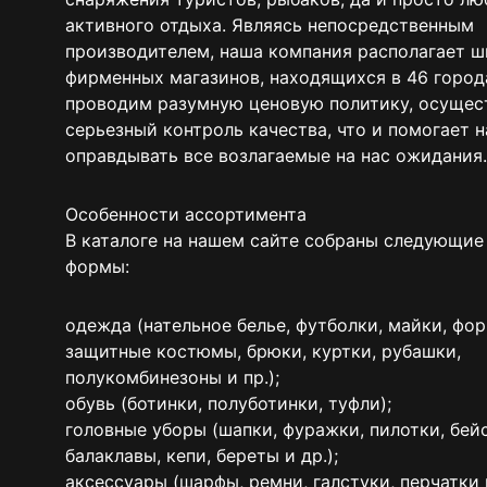
активного отдыха. Являясь непосредственным
производителем, наша компания располагает 
фирменных магазинов, находящихся в 46 город
проводим разумную ценовую политику, осущес
серьезный контроль качества, что и помогает 
оправдывать все возлагаемые на нас ожидания.
Особенности ассортимента
В каталоге на нашем сайте собраны следующие
формы:
одежда (нательное белье, футболки, майки, фо
защитные костюмы, брюки, куртки, рубашки,
полукомбинезоны и пр.);
обувь (ботинки, полуботинки, туфли);
головные уборы (шапки, фуражки, пилотки, бей
балаклавы, кепи, береты и др.);
аксессуары (шарфы, ремни, галстуки, перчатки и