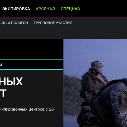
ЭКИПИРОВКА
АРСЕНАЛ
СПЕЦНАЗ
ЬНЫЙ ПОЛИГОН
ГРУППОВОЕ УЧАСТИЕ
и
ЧНЫХ
Т
кипировочных центров с 28