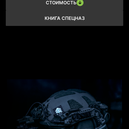
СТОИМОСТЬ
↓
КНИГА СПЕЦНАЗ