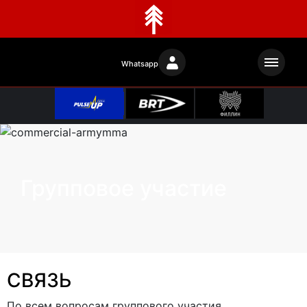
Whatsapp
Групповое участие
СВЯЗЬ
По всем вопросам группового участия.