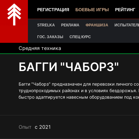
РЕГИСТРАЦИЯ
БОЕВЫЕ ИГРЫ
РЕЙТИНГ
STRELKA
РЕКЛАМА
ФРАНШИЗА
ИСПЫТАТЕЛ
ГОС. ЗАКАЗЫ
СПЕЦ КУРС
Средняя техника
БАГГИ "ЧАБОРЗ"
Багги "Чаборз" предназначен для перевозки личного со
труднопроходимых районах и в условиях бездорожья.
быстро адаптируется навесным оборудованием под ко
Опыт
с 2021