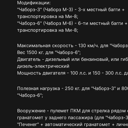
Модификации:
"Чаборз-3" (Чаборз М-3) - 3-х местный багги +
транспортировка на Ми-8;
"Чаборз-6" (Чаборз М-6) - 6-ти местный багги +
транспортировка на Ми-8;
Максимальная скорость - 130 км/ч. для "Чаборз
Вес 1500 кг. для "Чаборз-6";
Двигатель - дизельный или бензиновый, или ги
дизель-электрический
Мощность двигателя - 100 л.с. и 150 - 300 л.с. д
Полезная нагрузка - 250 кг. для "Чаборз-3" и 800
"Чаборз-6";
Вооружение - пулемет ПКМ для стрелка рядом 
гранатомет у заднего пассажира (для "Чаборз-3
"Печенег" + автоматический гранатомет + лич