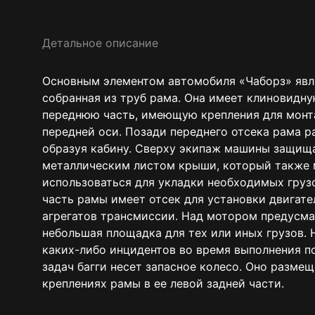
Детальное описание
Основным элементом автомобиля «Чаборз» явл
собранная из труб рама. Она имеет клиновидну
переднюю часть, имеющую крепления для монт
передней оси. Позади переднего отсека рама р
образуя кабину. Сверху экипаж машины защищ
металлическим листом крыши, который также
использоваться для укладки необходимых грузо
часть рамы имеет отсек для установки двигате
агрегатов трансмиссии. Над мотором предусм
небольшая площадка для тех или иных грузов. 
каких-либо инцидентов во время выполнения п
задач багги несет запасное колесо. Оно размещ
креплениях рамы в ее левой задней части.