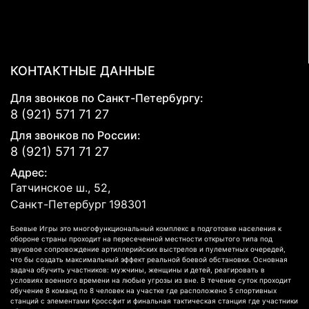
КОНТАКТНЫЕ ДАННЫЕ
Для звонков по Санкт-Петербургу:
8 (921) 571 71 27
Для звонков по России:
8 (921) 571 71 27
Адрес:
Гатчинское ш., 52,
Санкт-Петербург
198301
Боевые Игры это многофункциональный комплекс в подготовке населения к
обороне страны проходит на пересеченной местности открытого типа под
звуковое сопровождение артиллерийских выстрелов и пулеметных очередей,
что бы создать максимальный эффект реальной боевой обстановки. Основная
задача обучить участников: мужчины, женщины и детей, реагировать в
условиях военного времени на любые угрозы из вне. В течение суток проходит
обучение 8 команд по 8 человек на участке где расположено 5 спортивных
станций с элементами Кроссфит и финальная тактическая станция где участники