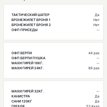
ТАКТИЧЕСКИЙ ШАТЕР
Да
БРОНЕЖИЛЕТ БРОНЯ 1
Нет
БРОНЕЖИЛЕТ БРОНЯ 2
Нет
ОФП ПРИСЕДЫ
--
ОФП БЕРПИ
44 раз
ОФП БЕРПИ ПУШКА
--
МАХИ ГИРЕЙ 16КГ.
--
МАХИ ГИРЕЙ 24КГ.
89 раз
МАХИ ГИРЕЙ 32КГ.
--
КАНИСТРА
Да
САНИ 120КГ
Да
ГРЕБЛЯ
53 Ккал