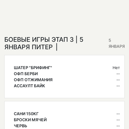
БОЕВЫЕ ИГРЫ ЭТАП 3 | 5
5
ЯНВАРЯ ПИТЕР
ЯНВАРЯ
ШАТЕР "БРИФИНГ"
Нет
ОФП БЕРБИ
--
ОФП ОТЖИМАНИЯ
--
АССАУЛТ БАЙК
--
САНИ 150КГ
--
БРОСКИ МЯЧЕЙ
--
ЧЕРВЬ
--