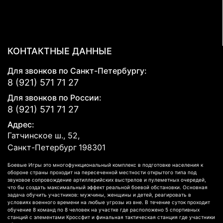
КОНТАКТНЫЕ ДАННЫЕ
Для звонков по Санкт-Петербургу:
8 (921) 571 71 27
Для звонков по России:
8 (921) 571 71 27
Адрес:
Гатчинское ш., 52,
Санкт-Петербург
198301
Боевые Игры это многофункциональный комплекс в подготовке населения к
обороне страны проходит на пересеченной местности открытого типа под
звуковое сопровождение артиллерийских выстрелов и пулеметных очередей,
что бы создать максимальный эффект реальной боевой обстановки. Основная
задача обучить участников: мужчины, женщины и детей, реагировать в
условиях военного времени на любые угрозы из вне. В течение суток проходит
обучение 8 команд по 8 человек на участке где расположено 5 спортивных
станций с элементами Кроссфит и финальная тактическая станция где участники