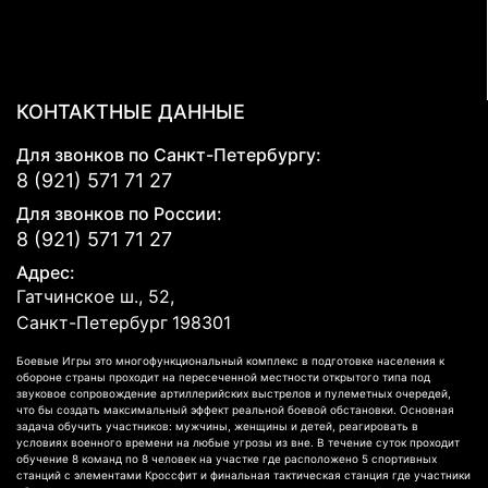
КОНТАКТНЫЕ ДАННЫЕ
Для звонков по Санкт-Петербургу:
8 (921) 571 71 27
Для звонков по России:
8 (921) 571 71 27
Адрес:
Гатчинское ш., 52,
Санкт-Петербург
198301
Боевые Игры это многофункциональный комплекс в подготовке населения к
обороне страны проходит на пересеченной местности открытого типа под
звуковое сопровождение артиллерийских выстрелов и пулеметных очередей,
что бы создать максимальный эффект реальной боевой обстановки. Основная
задача обучить участников: мужчины, женщины и детей, реагировать в
условиях военного времени на любые угрозы из вне. В течение суток проходит
обучение 8 команд по 8 человек на участке где расположено 5 спортивных
станций с элементами Кроссфит и финальная тактическая станция где участники