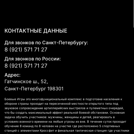
КОНТАКТНЫЕ ДАННЫЕ
Для звонков по Санкт-Петербургу:
8 (921) 571 71 27
Для звонков по России:
8 (921) 571 71 27
Адрес:
Гатчинское ш., 52,
Санкт-Петербург
198301
Боевые Игры это многофункциональный комплекс в подготовке населения к
обороне страны проходит на пересеченной местности открытого типа под
звуковое сопровождение артиллерийских выстрелов и пулеметных очередей,
что бы создать максимальный эффект реальной боевой обстановки. Основная
задача обучить участников: мужчины, женщины и детей, реагировать в
условиях военного времени на любые угрозы из вне. В течение суток проходит
обучение 8 команд по 8 человек на участке где расположено 5 спортивных
станций с элементами Кроссфит и финальная тактическая станция где участники