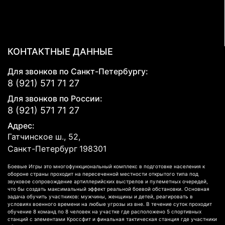
КОНТАКТНЫЕ ДАННЫЕ
Для звонков по Санкт-Петербургу:
8 (921) 571 71 27
Для звонков по России:
8 (921) 571 71 27
Адрес:
Гатчинское ш., 52,
Санкт-Петербург
198301
Боевые Игры это многофункциональный комплекс в подготовке населения к
обороне страны проходит на пересеченной местности открытого типа под
звуковое сопровождение артиллерийских выстрелов и пулеметных очередей,
что бы создать максимальный эффект реальной боевой обстановки. Основная
задача обучить участников: мужчины, женщины и детей, реагировать в
условиях военного времени на любые угрозы из вне. В течение суток проходит
обучение 8 команд по 8 человек на участке где расположено 5 спортивных
станций с элементами Кроссфит и финальная тактическая станция где участники