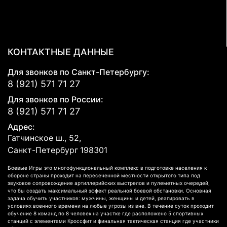
КОНТАКТНЫЕ ДАННЫЕ
Для звонков по Санкт-Петербургу:
8 (921) 571 71 27
Для звонков по России:
8 (921) 571 71 27
Адрес:
Гатчинское ш., 52,
Санкт-Петербург
198301
Боевые Игры это многофункциональный комплекс в подготовке населения к
обороне страны проходит на пересеченной местности открытого типа под
звуковое сопровождение артиллерийских выстрелов и пулеметных очередей,
что бы создать максимальный эффект реальной боевой обстановки. Основная
задача обучить участников: мужчины, женщины и детей, реагировать в
условиях военного времени на любые угрозы из вне. В течение суток проходит
обучение 8 команд по 8 человек на участке где расположено 5 спортивных
станций с элементами Кроссфит и финальная тактическая станция где участники