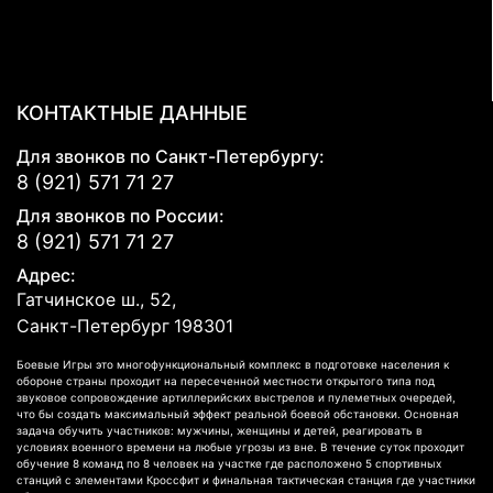
КОНТАКТНЫЕ ДАННЫЕ
Для звонков по Санкт-Петербургу:
8 (921) 571 71 27
Для звонков по России:
8 (921) 571 71 27
Адрес:
Гатчинское ш., 52,
Санкт-Петербург
198301
Боевые Игры это многофункциональный комплекс в подготовке населения к
обороне страны проходит на пересеченной местности открытого типа под
звуковое сопровождение артиллерийских выстрелов и пулеметных очередей,
что бы создать максимальный эффект реальной боевой обстановки. Основная
задача обучить участников: мужчины, женщины и детей, реагировать в
условиях военного времени на любые угрозы из вне. В течение суток проходит
обучение 8 команд по 8 человек на участке где расположено 5 спортивных
станций с элементами Кроссфит и финальная тактическая станция где участники