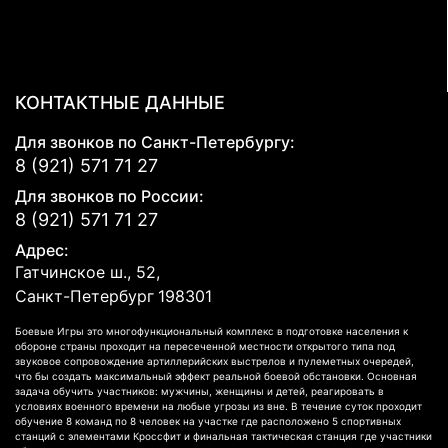
КОНТАКТНЫЕ ДАННЫЕ
Для звонков по Санкт-Петербургу:
8 (921) 571 71 27
Для звонков по России:
8 (921) 571 71 27
Адрес:
Гатчинское ш., 52,
Санкт-Петербург
198301
Боевые Игры это многофункциональный комплекс в подготовке населения к
обороне страны проходит на пересеченной местности открытого типа под
звуковое сопровождение артиллерийских выстрелов и пулеметных очередей,
что бы создать максимальный эффект реальной боевой обстановки. Основная
задача обучить участников: мужчины, женщины и детей, реагировать в
условиях военного времени на любые угрозы из вне. В течение суток проходит
обучение 8 команд по 8 человек на участке где расположено 5 спортивных
станций с элементами Кроссфит и финальная тактическая станция где участники