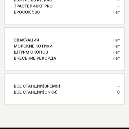
ТРАСТЕР 40КГ PRO
--
БРОСОК 500
Нет
ЭВАКУАЦИЯ
Нет
МОРСКИЕ КОТИКИ
Нет
ШТУРМ ОКОПОВ
Нет
ВНЕСЕНИЕ РЕКОРДА
Нет
ВСЕ СТАНЦИИ(ВРЕМЯ)
--
ВСЕ СТАНЦИИ(ОЧКИ)
0