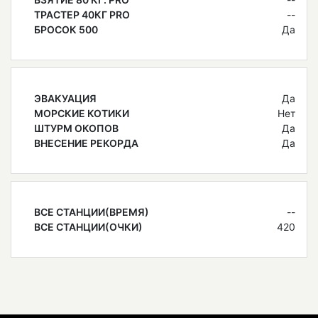
ТРАСТЕР 40КГ PRO
--
БРОСОК 500
Да
ЭВАКУАЦИЯ
Да
МОРСКИЕ КОТИКИ
Нет
ШТУРМ ОКОПОВ
Да
ВНЕСЕНИЕ РЕКОРДА
Да
ВСЕ СТАНЦИИ(ВРЕМЯ)
--
ВСЕ СТАНЦИИ(ОЧКИ)
420