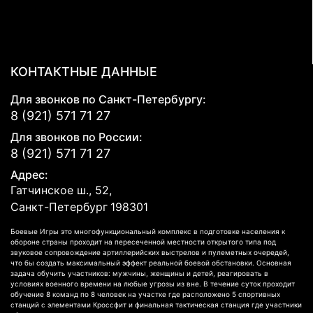
КОНТАКТНЫЕ ДАННЫЕ
Для звонков по Санкт-Петербургу:
8 (921) 571 71 27
Для звонков по России:
8 (921) 571 71 27
Адрес:
Гатчинское ш., 52,
Санкт-Петербург
198301
Боевые Игры это многофункциональный комплекс в подготовке населения к
обороне страны проходит на пересеченной местности открытого типа под
звуковое сопровождение артиллерийских выстрелов и пулеметных очередей,
что бы создать максимальный эффект реальной боевой обстановки. Основная
задача обучить участников: мужчины, женщины и детей, реагировать в
условиях военного времени на любые угрозы из вне. В течение суток проходит
обучение 8 команд по 8 человек на участке где расположено 5 спортивных
станций с элементами Кроссфит и финальная тактическая станция где участники