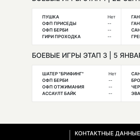
ПУШКА
Нет
ГАН
ОФП ПРИСЕДЫ
--
ГАН
ОФП БЕРБИ
--
СА
ГИРИ ПРОХОДКА
--
ГРЕ
БОЕВЫЕ ИГРЫ ЭТАП 3 | 5 ЯНВ
ШАТЕР "БРИФИНГ"
Нет
САН
ОФП БЕРБИ
--
БР
ОФП ОТЖИМАНИЯ
--
ЧЕР
АССАУЛТ БАЙК
--
ЭВА
КОНТАКТНЫЕ ДАННЫ