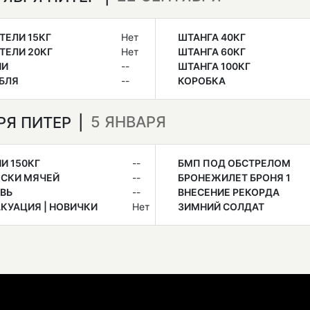
ТЕЛИ 15КГ
Нет
ШТАНГА 40КГ
ТЕЛИ 20КГ
Нет
ШТАНГА 60КГ
НИ
--
ШТАНГА 100КГ
БЛЯ
--
КОРОБКА
5 ЯНВАРЯ
АРЯ ПИТЕР
И 150КГ
--
БМП ПОД ОБСТРЕЛОМ
ОСКИ МЯЧЕЙ
--
БРОНЕЖИЛЕТ БРОНЯ 1
ВЬ
--
ВНЕСЕНИЕ РЕКОРДА
КУАЦИЯ | НОВИЧКИ
Нет
ЗИМНИЙ СОЛДАТ
Е