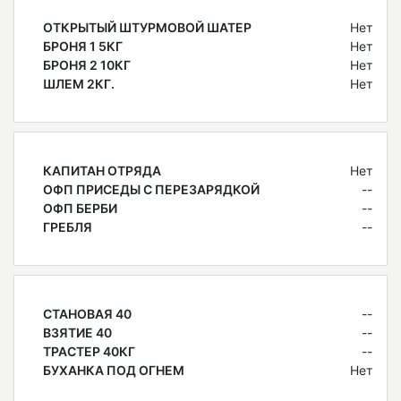
ОТКРЫТЫЙ ШТУРМОВОЙ ШАТЕР
Нет
БРОНЯ 1 5КГ
Нет
БРОНЯ 2 10КГ
Нет
ШЛЕМ 2КГ.
Нет
КАПИТАН ОТРЯДА
Нет
ОФП ПРИСЕДЫ С ПЕРЕЗАРЯДКОЙ
--
ОФП БЕРБИ
--
ГРЕБЛЯ
--
СТАНОВАЯ 40
--
ВЗЯТИЕ 40
--
ТРАСТЕР 40КГ
--
БУХАНКА ПОД ОГНЕМ
Нет