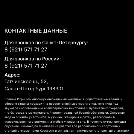
КОНТАКТНЫЕ ДАННЫЕ
Для звонков по Санкт-Петербургу:
8 (921) 571 71 27
Для звонков по России:
8 (921) 571 71 27
Адрес:
Гатчинское ш., 52,
Санкт-Петербург
198301
Боевые Игры это многофункциональный комплекс в подготовке населения к
обороне страны проходит на пересеченной местности открытого типа под
звуковое сопровождение артиллерийских выстрелов и пулеметных очередей,
что бы создать максимальный эффект реальной боевой обстановки. Основная
задача обучить участников: мужчины, женщины и детей, реагировать в
условиях военного времени на любые угрозы из вне. В течение суток проходит
обучение 8 команд по 8 человек на участке где расположено 5 спортивных
станций с элементами Кроссфит и финальная тактическая станция где участники