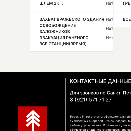
ШЛЕМ 2КГ.
Нет
ГРЕ
ЗАХВАТ ВРАЖЕСКОГО ЗДАНИЯ
Нет
ВСЕ
ОСВОБОЖДЕНИЕ
Нет
ЗАЛОЖНИКОВ
ЭВАКУАЦИЯ РАНЕНОГО
Нет
ВСЕ СТАНЦИИ(ВРЕМЯ)
--
КОНТАКТНЫЕ ДАННЫ
Для звонков по Санкт-Пе
8 (921) 571 71 27
Боевые Игры это многофункциональный к
пулеметных очередей, что бы создать м
любые угрозы из вне. В течение суток п
обучаются владению стрелковым оружием