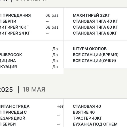
П ПРИСЕДАНИЯ
66 раз
МАХИ ГИРЕЙ 32КГ
П БЕРПИ
--
СТАНОВАЯ ТЯГА 40 КГ
И ГИРЕЙ 16КГ
68 раз
СТАНОВАЯ ТЯГА 60 КГ
И ГИРЕЙ 24 КГ
--
СТАНОВАЯ ТЯГА 80КГ
Да
ШТУРМ ОКОПОВ
РШБРОСОК
Да
ВСЕ СТАНЦИИ(ВРЕМЯ)
ДИЦИНА
Да
ВСЕ СТАНЦИИ(ОЧКИ)
АКУАЦИЯ
Да
18 МАЯ
 2025
ПИТАН ОТРЯДА
Нет
СТАНОВАЯ 40
П ПРИСЕДЫ С
ВЗЯТИЕ 40
--
РЕЗАРЯДКОЙ
ТРАСТЕР 40КГ
 БЕРБИ
--
БУХАНКА ПОД ОГНЕМ