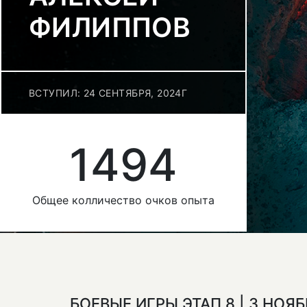
ФИЛИППОВ
ВСТУПИЛ: 24 СЕНТЯБРЯ, 2024Г
1494
Общее колличество очков опыта
БОЕВЫЕ ИГРЫ ЭТАП 8 | 3 НОЯ