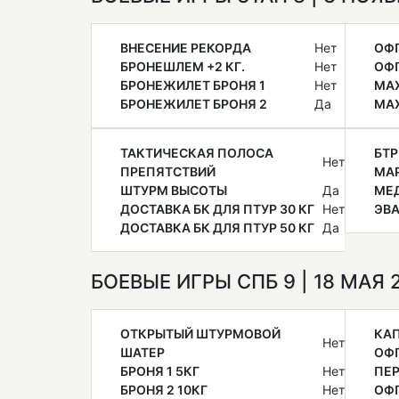
ВНЕСЕНИЕ РЕКОРДА
Нет
ОФ
БРОНЕШЛЕМ +2 КГ.
Нет
ОФ
БРОНЕЖИЛЕТ БРОНЯ 1
Нет
МАХ
БРОНЕЖИЛЕТ БРОНЯ 2
Да
МАХ
ТАКТИЧЕСКАЯ ПОЛОСА
БТР
Нет
ПРЕПЯТСТВИЙ
МА
ШТУРМ ВЫСОТЫ
Да
МЕ
ДОСТАВКА БК ДЛЯ ПТУР 30 КГ
Нет
ЭВ
ДОСТАВКА БК ДЛЯ ПТУР 50 КГ
Да
БОЕВЫЕ ИГРЫ СПБ 9 | 18 МАЯ
ОТКРЫТЫЙ ШТУРМОВОЙ
КА
Нет
ШАТЕР
ОФ
БРОНЯ 1 5КГ
Нет
ПЕ
БРОНЯ 2 10КГ
Нет
ОФП