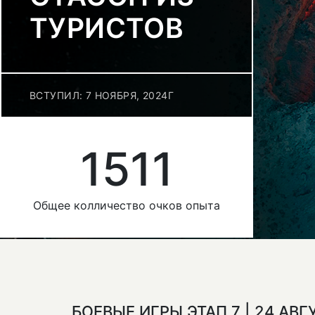
ТУРИСТОВ
ВСТУПИЛ: 7 НОЯБРЯ, 2024Г
1511
Общее колличество очков опыта
БОЕВЫЕ ИГРЫ ЭТАП 7 | 24 АВГ