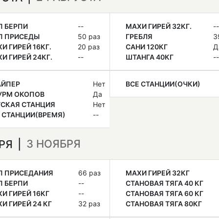
П БЕРПИ
--
МАХИ ГИРЕЙ 32КГ.
--
П ПРИСЕДЫ
50 раз
ГРЕБЛЯ
3
И ГИРЕЙ 16КГ.
20 раз
САНИ 120КГ
Д
И ГИРЕЙ 24КГ.
--
ШТАНГА 40КГ
--
АЙПЕР
Нет
ВСЕ СТАНЦИИ(ОЧКИ)
УРМ ОКОПОВ
Да
ТСКАЯ СТАНЦИЯ
Нет
 СТАНЦИИ(ВРЕМЯ)
--
3 НОЯБРЯ
БРЯ
П ПРИСЕДАНИЯ
66 раз
МАХИ ГИРЕЙ 32КГ
П БЕРПИ
--
СТАНОВАЯ ТЯГА 40 КГ
И ГИРЕЙ 16КГ
--
СТАНОВАЯ ТЯГА 60 КГ
И ГИРЕЙ 24 КГ
32 раз
СТАНОВАЯ ТЯГА 80КГ