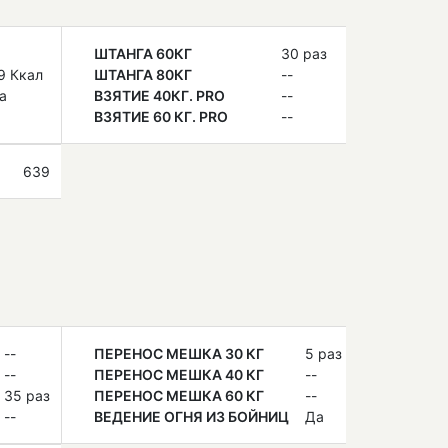
ШТАНГА 60КГ
30 раз
9 Ккал
ШТАНГА 80КГ
--
а
ВЗЯТИЕ 40КГ. PRO
--
ВЗЯТИЕ 60 КГ. PRO
--
639
--
ПЕРЕНОС МЕШКА 30 КГ
5 раз
--
ПЕРЕНОС МЕШКА 40 КГ
--
35 раз
ПЕРЕНОС МЕШКА 60 КГ
--
--
ВЕДЕНИЕ ОГНЯ ИЗ БОЙНИЦ
Да