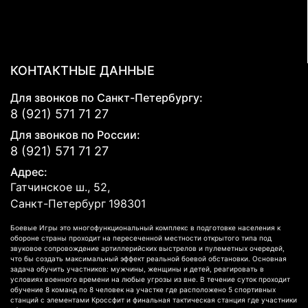
КОНТАКТНЫЕ ДАННЫЕ
Для звонков по Санкт-Петербургу:
8 (921) 571 71 27
Для звонков по России:
8 (921) 571 71 27
Адрес:
Гатчинское ш., 52,
Санкт-Петербург
198301
Боевые Игры это многофункциональный комплекс в подготовке населения к
обороне страны проходит на пересеченной местности открытого типа под
звуковое сопровождение артиллерийских выстрелов и пулеметных очередей,
что бы создать максимальный эффект реальной боевой обстановки. Основная
задача обучить участников: мужчины, женщины и детей, реагировать в
условиях военного времени на любые угрозы из вне. В течение суток проходит
обучение 8 команд по 8 человек на участке где расположено 5 спортивных
станций с элементами Кроссфит и финальная тактическая станция где участники