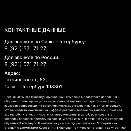
КОНТАКТНЫЕ ДАННЫЕ
Для звонков по Санкт-Петербургу:
8 (921) 571 71 27
Для звонков по России:
8 (921) 571 71 27
Адрес:
Гатчинское ш., 52,
Санкт-Петербург
198301
Боевые Игры это многофункциональный комплекс в подготовке населения к
обороне страны проходит на пересеченной местности открытого типа под
звуковое сопровождение артиллерийских выстрелов и пулеметных очередей,
что бы создать максимальный эффект реальной боевой обстановки. Основная
задача обучить участников: мужчины, женщины и детей, реагировать в
условиях военного времени на любые угрозы из вне. В течение суток проходит
обучение 8 команд по 8 человек на участке где расположено 5 спортивных
станций с элементами Кроссфит и финальная тактическая станция где участники