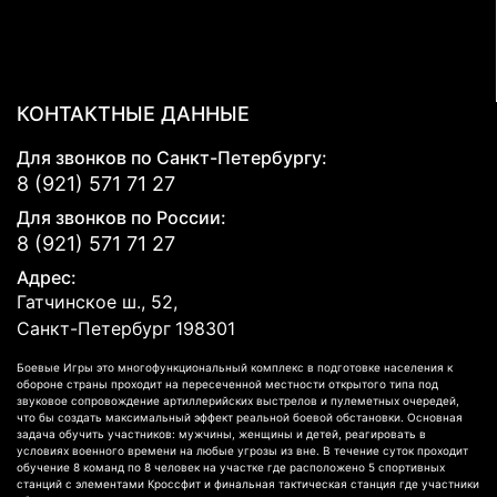
КОНТАКТНЫЕ ДАННЫЕ
Для звонков по Санкт-Петербургу:
8 (921) 571 71 27
Для звонков по России:
8 (921) 571 71 27
Адрес:
Гатчинское ш., 52,
Санкт-Петербург
198301
Боевые Игры это многофункциональный комплекс в подготовке населения к
обороне страны проходит на пересеченной местности открытого типа под
звуковое сопровождение артиллерийских выстрелов и пулеметных очередей,
что бы создать максимальный эффект реальной боевой обстановки. Основная
задача обучить участников: мужчины, женщины и детей, реагировать в
условиях военного времени на любые угрозы из вне. В течение суток проходит
обучение 8 команд по 8 человек на участке где расположено 5 спортивных
станций с элементами Кроссфит и финальная тактическая станция где участники