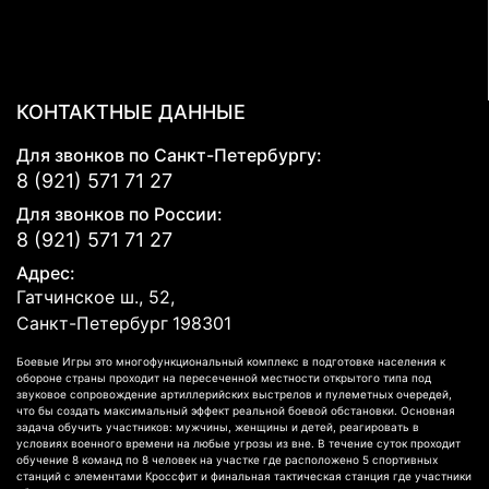
КОНТАКТНЫЕ ДАННЫЕ
Для звонков по Санкт-Петербургу:
8 (921) 571 71 27
Для звонков по России:
8 (921) 571 71 27
Адрес:
Гатчинское ш., 52,
Санкт-Петербург
198301
Боевые Игры это многофункциональный комплекс в подготовке населения к
обороне страны проходит на пересеченной местности открытого типа под
звуковое сопровождение артиллерийских выстрелов и пулеметных очередей,
что бы создать максимальный эффект реальной боевой обстановки. Основная
задача обучить участников: мужчины, женщины и детей, реагировать в
условиях военного времени на любые угрозы из вне. В течение суток проходит
обучение 8 команд по 8 человек на участке где расположено 5 спортивных
станций с элементами Кроссфит и финальная тактическая станция где участники