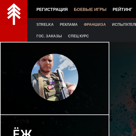
РЕГИСТРАЦИЯ
БОЕВЫЕ ИГРЫ
РЕЙТИНГ
STRELKA
РЕКЛАМА
ФРАНШИЗА
ИСПЫТАТЕЛ
ГОС. ЗАКАЗЫ
СПЕЦ КУРС
ЁЖ