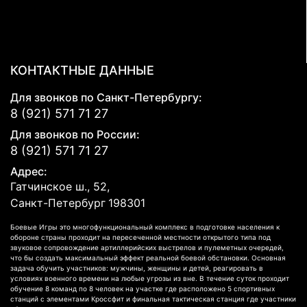
КОНТАКТНЫЕ ДАННЫЕ
Для звонков по Санкт-Петербургу:
8 (921) 571 71 27
Для звонков по России:
8 (921) 571 71 27
Адрес:
Гатчинское ш., 52,
Санкт-Петербург
198301
Боевые Игры это многофункциональный комплекс в подготовке населения к
обороне страны проходит на пересеченной местности открытого типа под
звуковое сопровождение артиллерийских выстрелов и пулеметных очередей,
что бы создать максимальный эффект реальной боевой обстановки. Основная
задача обучить участников: мужчины, женщины и детей, реагировать в
условиях военного времени на любые угрозы из вне. В течение суток проходит
обучение 8 команд по 8 человек на участке где расположено 5 спортивных
станций с элементами Кроссфит и финальная тактическая станция где участники