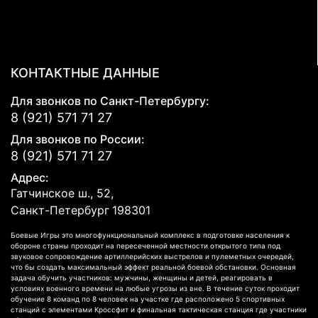
КОНТАКТНЫЕ ДАННЫЕ
Для звонков по Санкт-Петербургу:
8 (921) 571 71 27
Для звонков по России:
8 (921) 571 71 27
Адрес:
Гатчинское ш., 52,
Санкт-Петербург
198301
Боевые Игры это многофункциональный комплекс в подготовке населения к
обороне страны проходит на пересеченной местности открытого типа под
звуковое сопровождение артиллерийских выстрелов и пулеметных очередей,
что бы создать максимальный эффект реальной боевой обстановки. Основная
задача обучить участников: мужчины, женщины и детей, реагировать в
условиях военного времени на любые угрозы из вне. В течение суток проходит
обучение 8 команд по 8 человек на участке где расположено 5 спортивных
станций с элементами Кроссфит и финальная тактическая станция где участники