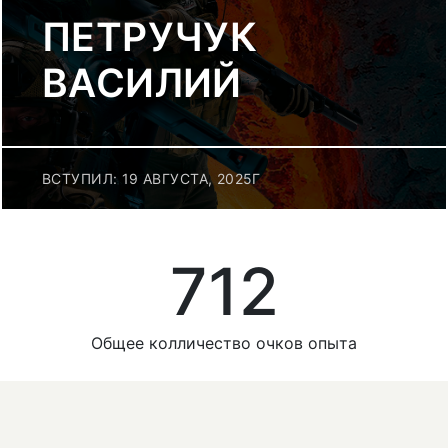
ПЕТРУЧУК
ВАСИЛИЙ
ВСТУПИЛ: 19 АВГУСТА, 2025Г
712
Общее колличество очков опыта