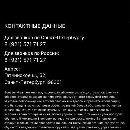
КОНТАКТНЫЕ ДАННЫЕ
Для звонков по Санкт-Петербургу:
8 (921) 571 71 27
Для звонков по России:
8 (921) 571 71 27
Адрес:
Гатчинское ш., 52,
Санкт-Петербург
198301
Боевые Игры это многофункциональный комплекс в подготовке населения к
обороне страны проходит на пересеченной местности открытого типа под
звуковое сопровождение артиллерийских выстрелов и пулеметных очередей,
что бы создать максимальный эффект реальной боевой обстановки. Основная
задача обучить участников: мужчины, женщины и детей, реагировать в
условиях военного времени на любые угрозы из вне. В течение суток проходит
обучение 8 команд по 8 человек на участке где расположено 5 спортивных
станций с элементами Кроссфит и финальная тактическая станция где участники
обучаются владению стрелковым оружием, эвакуации раненых, управлению и