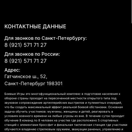
КОНТАКТНЫЕ ДАННЫЕ
Для звонков по Санкт-Петербургу:
8 (921) 571 71 27
Для звонков по России:
8 (921) 571 71 27
Адрес:
Гатчинское ш., 52,
Санкт-Петербург
198301
Боевые Игры это многофункциональный комплекс в подготовке населения к
обороне страны проходит на пересеченной местности открытого типа под
звуковое сопровождение артиллерийских выстрелов и пулеметных очередей,
что бы создать максимальный эффект реальной боевой обстановки. Основная
задача обучить участников: мужчины, женщины и детей, реагировать в
условиях военного времени на любые угрозы из вне. В течение суток проходит
обучение 8 команд по 8 человек на участке где расположено 5 спортивных
станций с элементами Кроссфит и финальная тактическая станция где участники
обучаются владению стрелковым оружием, эвакуации раненых, управлению и