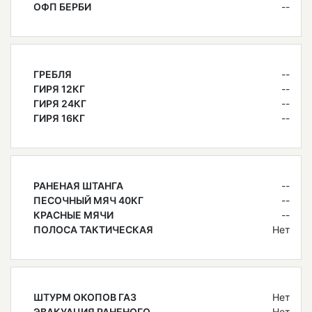
ОФП БЕРБИ
--
ГРЕБЛЯ
--
ГИРЯ 12КГ
--
ГИРЯ 24КГ
--
ГИРЯ 16КГ
--
РАНЕНАЯ ШТАНГА
--
ПЕСОЧНЫЙ МЯЧ 40КГ
--
КРАСНЫЕ МЯЧИ
--
ПОЛОСА ТАКТИЧЕСКАЯ
Нет
ШТУРМ ОКОПОВ ГАЗ
Нет
ЭВАКУАЦИЯ РАНЕНОГО
Нет