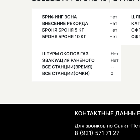
БРИФИНГ ЗОНА
Нет
ШЛ
ВНЕСЕНИЕ РЕКОРДА
Нет
КА
БРОНЯ БРОНЯ 5 КГ
Нет
ОФ
БРОНЯ БРОНЯ 10 КГ
Нет
ОФП
ШТУРМ ОКОПОВ ГАЗ
Нет
ЭВАКУАЦИЯ РАНЕНОГО
Нет
ВСЕ СТАНЦИИ(ВРЕМЯ)
--
ВСЕ СТАНЦИИ(ОЧКИ)
0
КОНТАКТНЫЕ ДАННЫ
Для звонков по Санкт-Пе
8 (921) 571 71 27