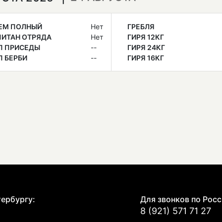
ЕМ ПОЛНЫЙ
Нет
ГРЕБЛЯ
ПИТАН ОТРЯДА
Нет
ГИРЯ 12КГ
П ПРИСЕДЫ
--
ГИРЯ 24КГ
 БЕРБИ
--
ГИРЯ 16КГ
Е
тербургу:
Для звонков по Росс
8 (921) 571 71 27