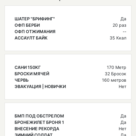
ШАТЕР "БРИФИНГ"
Да
ОФП БЕРБИ
20 раз
ОФП ОТЖИМАНИЯ
--
АССАУЛТ БАЙК
35 Ккал
САНИ 150КГ
170 Метр
БРОСКИ МЯЧЕЙ
32 Бросок
ЧЕРВЬ
160 метров
ЭВАКУАЦИЯ | НОВИЧКИ
Нет
БМП ПОД ОБСТРЕЛОМ
Да
БРОНЕЖИЛЕТ БРОНЯ 1
Да
ВНЕСЕНИЕ РЕКОРДА
Нет
ЗИМНИЙ СОЛДАТ
Да