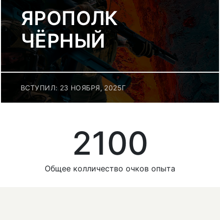
ЯРОПОЛК
ЧЁРНЫЙ
ВСТУПИЛ: 23 НОЯБРЯ, 2025Г
2100
Общее колличество очков опыта