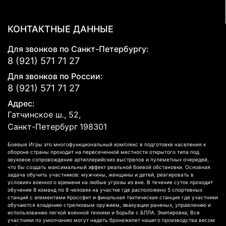
КОНТАКТНЫЕ ДАННЫЕ
Для звонков по Санкт-Петербургу:
8 (921) 571 71 27
Для звонков по России:
8 (921) 571 71 27
Адрес:
Гатчинское ш., 52,
Санкт-Петербург
198301
Боевые Игры это многофункциональный комплекс в подготовке населения к
обороне страны проходит на пересеченной местности открытого типа под
звуковое сопровождение артиллерийских выстрелов и пулеметных очередей,
что бы создать максимальный эффект реальной боевой обстановки. Основная
задача обучить участников: мужчины, женщины и детей, реагировать в
условиях военного времени на любые угрозы из вне. В течение суток проходит
обучение 8 команд по 8 человек на участке где расположено 5 спортивных
станций с элементами Кроссфит и финальная тактическая станция где участники
обучаются владению стрелковым оружием, эвакуации раненых, управлению и
использованию легкой военной техники и борьбе с БПЛА. Экипировка; Все
участники по умолчанию могут надеть бронежилет нашего производства весом