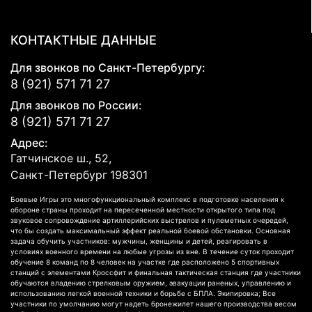
КОНТАКТНЫЕ ДАННЫЕ
Для звонков по Санкт-Петербургу:
8 (921) 571 71 27
Для звонков по России:
8 (921) 571 71 27
Адрес:
Гатчинское ш., 52,
Санкт-Петербург
198301
Боевые Игры это многофункциональный комплекс в подготовке населения к
обороне страны проходит на пересеченной местности открытого типа под
звуковое сопровождение артиллерийских выстрелов и пулеметных очередей,
что бы создать максимальный эффект реальной боевой обстановки. Основная
задача обучить участников: мужчины, женщины и детей, реагировать в
условиях военного времени на любые угрозы из вне. В течение суток проходит
обучение 8 команд по 8 человек на участке где расположено 5 спортивных
станций с элементами Кроссфит и финальная тактическая станция где участники
обучаются владению стрелковым оружием, эвакуации раненых, управлению и
использованию легкой военной техники и борьбе с БПЛА. Экипировка; Все
участники по умолчанию могут надеть бронежилет нашего производства весом