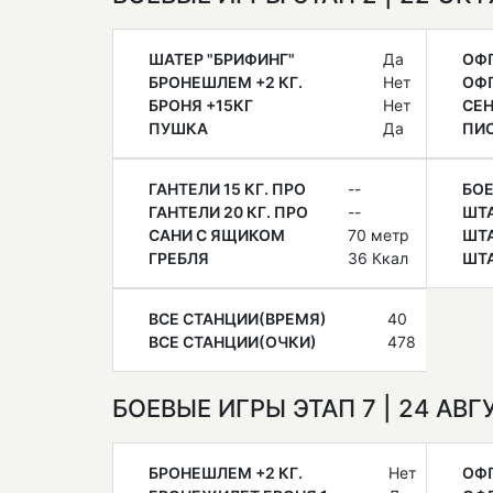
ШАТЕР "БРИФИНГ"
Да
ОФ
БРОНЕШЛЕМ +2 КГ.
Нет
ОФП
БРОНЯ +15КГ
Нет
СЕН
ПУШКА
Да
ПИ
ГАНТЕЛИ 15 КГ. ПРО
--
БОЕ
ГАНТЕЛИ 20 КГ. ПРО
--
ШТА
САНИ С ЯЩИКОМ
70 метр
ШТА
ГРЕБЛЯ
36 Ккал
ШТА
ВСЕ СТАНЦИИ(ВРЕМЯ)
40
ВСЕ СТАНЦИИ(ОЧКИ)
478
БОЕВЫЕ ИГРЫ ЭТАП 7 | 24 АВГ
БРОНЕШЛЕМ +2 КГ.
Нет
ОФ