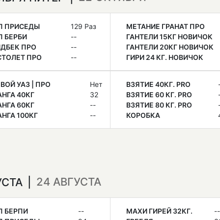
П ПРИСЕДЫ
129 Раз
МЕТАНИЕ ГРАНАТ ПРО
 БЕРБИ
--
ГАНТЕЛИ 15КГ НОВИЧОК
ДБЕК ПРО
--
ГАНТЕЛИ 20КГ НОВИЧОК
СТОЛЕТ ПРО
--
ГИРИ 24 КГ. НОВИЧОК
ВОЙ УАЗ | ПРО
Нет
ВЗЯТИЕ 40КГ. PRO
НГА 40КГ
32
ВЗЯТИЕ 60 КГ. PRO
НГА 60КГ
--
ВЗЯТИЕ 80 КГ. PRO
НГА 100КГ
--
КОРОБКА
24 АВГУСТА
УСТА
П БЕРПИ
--
МАХИ ГИРЕЙ 32КГ.
--