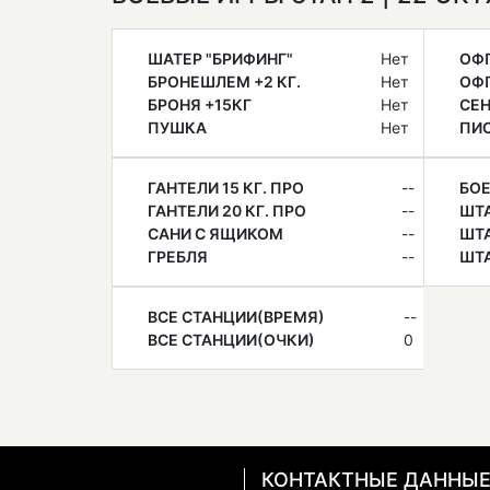
ШАТЕР "БРИФИНГ"
Нет
ОФ
БРОНЕШЛЕМ +2 КГ.
Нет
ОФП
БРОНЯ +15КГ
Нет
СЕН
ПУШКА
Нет
ПИ
ГАНТЕЛИ 15 КГ. ПРО
--
БОЕ
ГАНТЕЛИ 20 КГ. ПРО
--
ШТА
САНИ С ЯЩИКОМ
--
ШТА
ГРЕБЛЯ
--
ШТА
ВСЕ СТАНЦИИ(ВРЕМЯ)
--
ВСЕ СТАНЦИИ(ОЧКИ)
0
КОНТАКТНЫЕ ДАННЫ