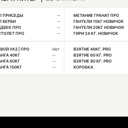
П ПРИСЕДЫ
--
МЕТАНИЕ ГРАНАТ ПРО
 БЕРБИ
--
ГАНТЕЛИ 15КГ НОВИЧОК
ДБЕК ПРО
--
ГАНТЕЛИ 20КГ НОВИЧОК
СТОЛЕТ ПРО
--
ГИРИ 24 КГ. НОВИЧОК
ВОЙ УАЗ | ПРО
Нет
ВЗЯТИЕ 40КГ. PRO
НГА 40КГ
--
ВЗЯТИЕ 60 КГ. PRO
НГА 60КГ
--
ВЗЯТИЕ 80 КГ. PRO
НГА 100КГ
--
КОРОБКА
Е