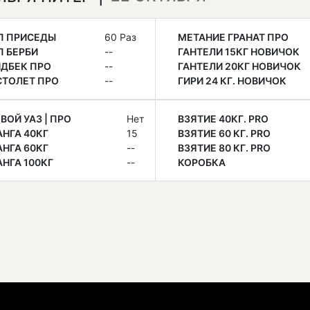
П ПРИСЕДЫ
60 Раз
МЕТАНИЕ ГРАНАТ ПРО
 БЕРБИ
--
ГАНТЕЛИ 15КГ НОВИЧОК
ДБЕК ПРО
--
ГАНТЕЛИ 20КГ НОВИЧОК
СТОЛЕТ ПРО
--
ГИРИ 24 КГ. НОВИЧОК
ВОЙ УАЗ | ПРО
Нет
ВЗЯТИЕ 40КГ. PRO
НГА 40КГ
15
ВЗЯТИЕ 60 КГ. PRO
НГА 60КГ
--
ВЗЯТИЕ 80 КГ. PRO
НГА 100КГ
--
КОРОБКА
Е