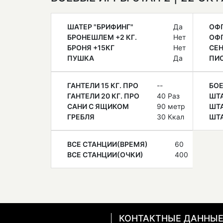
ШАТЕР "БРИФИНГ"
Да
ОФ
БРОНЕШЛЕМ +2 КГ.
Нет
ОФП
БРОНЯ +15КГ
Нет
СЕН
ПУШКА
Да
ПИ
ГАНТЕЛИ 15 КГ. ПРО
--
БОЕ
ГАНТЕЛИ 20 КГ. ПРО
40 Раз
ШТА
САНИ С ЯЩИКОМ
90 метр
ШТА
ГРЕБЛЯ
30 Ккал
ШТА
ВСЕ СТАНЦИИ(ВРЕМЯ)
60
ВСЕ СТАНЦИИ(ОЧКИ)
400
КОНТАКТНЫЕ ДАННЫ