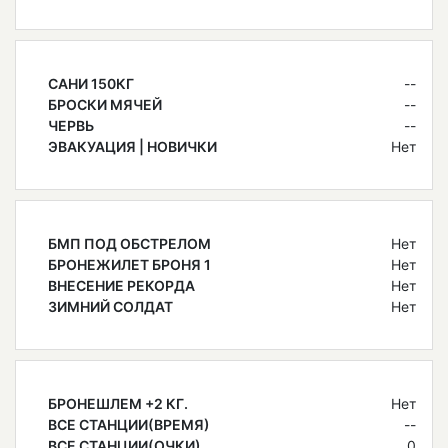
САНИ 150КГ
--
БРОСКИ МЯЧЕЙ
--
ЧЕРВЬ
--
ЭВАКУАЦИЯ | НОВИЧКИ
Нет
БМП ПОД ОБСТРЕЛОМ
Нет
БРОНЕЖИЛЕТ БРОНЯ 1
Нет
ВНЕСЕНИЕ РЕКОРДА
Нет
ЗИМНИЙ СОЛДАТ
Нет
БРОНЕШЛЕМ +2 КГ.
Нет
ВСЕ СТАНЦИИ(ВРЕМЯ)
--
ВСЕ СТАНЦИИ(ОЧКИ)
0