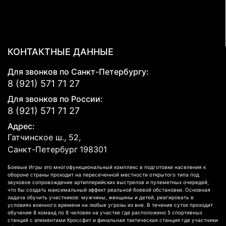
КОНТАКТНЫЕ ДАННЫЕ
Для звонков по Санкт-Петербургу:
8 (921) 571 71 27
Для звонков по России:
8 (921) 571 71 27
Адрес:
Гатчинское ш., 52,
Санкт-Петербург
198301
Боевые Игры это многофункциональный комплекс в подготовке населения к
обороне страны проходит на пересеченной местности открытого типа под
звуковое сопровождение артиллерийских выстрелов и пулеметных очередей,
что бы создать максимальный эффект реальной боевой обстановки. Основная
задача обучить участников: мужчины, женщины и детей, реагировать в
условиях военного времени на любые угрозы из вне. В течение суток проходит
обучение 8 команд по 8 человек на участке где расположено 5 спортивных
станций с элементами Кроссфит и финальная тактическая станция где участники