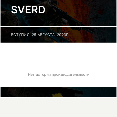
SVERD
ВСТУПИЛ: 25 АВГУСТА, 2023Г
Нет истории производительности