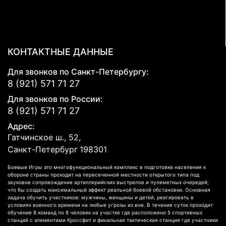
КОНТАКТНЫЕ ДАННЫЕ
Для звонков по Санкт-Петербургу:
8 (921) 571 71 27
Для звонков по России:
8 (921) 571 71 27
Адрес:
Гатчинское ш., 52,
Санкт-Петербург
198301
Боевые Игры это многофункциональный комплекс в подготовке населения к
обороне страны проходит на пересеченной местности открытого типа под
звуковое сопровождение артиллерийских выстрелов и пулеметных очередей,
что бы создать максимальный эффект реальной боевой обстановки. Основная
задача обучить участников: мужчины, женщины и детей, реагировать в
условиях военного времени на любые угрозы из вне. В течение суток проходит
обучение 8 команд по 8 человек на участке где расположено 5 спортивных
станций с элементами Кроссфит и финальная тактическая станция где участники