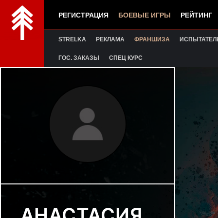
РЕГИСТРАЦИЯ
БОЕВЫЕ ИГРЫ
РЕЙТИНГ
STRELKA
РЕКЛАМА
ФРАНШИЗА
ИСПЫТАТЕЛ
ГОС. ЗАКАЗЫ
СПЕЦ КУРС
АНАСТАСИЯ