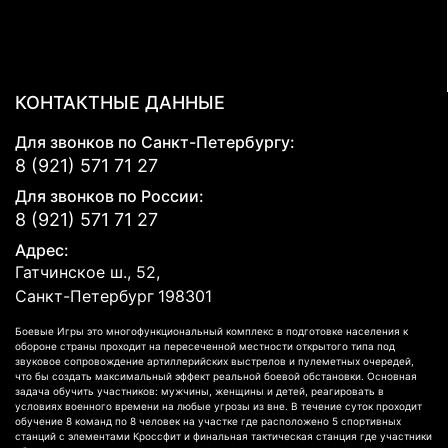
КОНТАКТНЫЕ ДАННЫЕ
Для звонков по Санкт-Петербургу:
8 (921) 571 71 27
Для звонков по России:
8 (921) 571 71 27
Адрес:
Гатчинское ш., 52,
Санкт-Петербург
198301
Боевые Игры это многофункциональный комплекс в подготовке населения к
обороне страны проходит на пересеченной местности открытого типа под
звуковое сопровождение артиллерийских выстрелов и пулеметных очередей,
что бы создать максимальный эффект реальной боевой обстановки. Основная
задача обучить участников: мужчины, женщины и детей, реагировать в
условиях военного времени на любые угрозы из вне. В течение суток проходит
обучение 8 команд по 8 человек на участке где расположено 5 спортивных
станций с элементами Кроссфит и финальная тактическая станция где участники