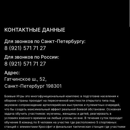
КОНТАКТНЫЕ ДАННЫЕ
Для звонков по Санкт-Петербургу:
8 (921) 571 71 27
Для звонков по России:
8 (921) 571 71 27
Адрес:
Гатчинское ш., 52,
Санкт-Петербург
198301
Боевые Игры это многофункциональный комплекс в подготовке населения к
обороне страны проходит на пересеченной местности открытого типа под
звуковое сопровождение артиллерийских выстрелов и пулеметных очередей,
что бы создать максимальный эффект реальной боевой обстановки. Основная
задача обучить участников: мужчины, женщины и детей, реагировать в
условиях военного времени на любые угрозы из вне. В течение суток проходит
обучение 8 команд по 8 человек на участке где расположено 5 спортивных
станций с элементами Кроссфит и финальная тактическая станция где участники